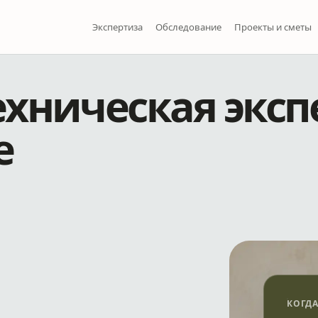
Экспертиза
Обследование
Проекты и сметы
ехническая эксп
е
КОГД