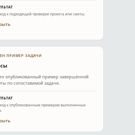
УЛЬТАТ
ход к подходящей проверке проекта или сметы.
рыть
ЕН ПРИМЕР ЗАДАЧИ
йсы
ен опубликованный пример завершённой
ты по сопоставимой задаче.
УЛЬТАТ
ход к опубликованным примерам выполненных
.
рыть