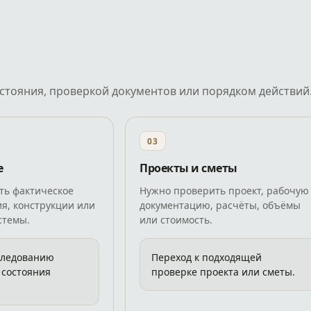
остояния, проверкой документов или порядком действий
03
е
Проекты и сметы
ть фактическое
Нужно проверить проект, рабочую
ия, конструкции или
документацию, расчёты, объёмы
стемы.
или стоимость.
следованию
Переход к подходящей
 состояния
проверке проекта или сметы.