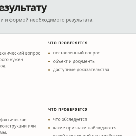
езультату
и и формой необходимого результата.
ЧТО ПРОВЕРЯЕТСЯ
поставленный вопрос
технический вопрос
орого нужен
объект и документы
од.
доступные доказательства
ЧТО ПРОВЕРЯЕТСЯ
что обследуется
 фактическое
 конструкции или
какие признаки наблюдаются
мы.
какой следующий шаг требуется