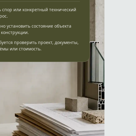
ь спор или конкретный технический
рос.
но установить состояние объекта
 конструкции.
буется проверить проект, документы,
ёмы или стоимость.