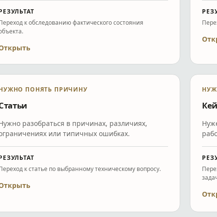
РЕЗУЛЬТАТ
РЕЗ
Переход к обследованию фактического состояния
Пере
объекта.
Отк
Открыть
НУЖНО ПОНЯТЬ ПРИЧИНУ
НУЖ
Статьи
Ке
Нужно разобраться в причинах, различиях,
Нуж
ограничениях или типичных ошибках.
рабо
РЕЗУЛЬТАТ
РЕЗ
Переход к статье по выбранному техническому вопросу.
Пере
задач
Открыть
Отк