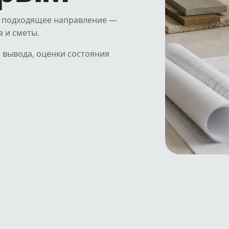
ь подходящее направление —
а и сметы.
о вывода, оценки состояния